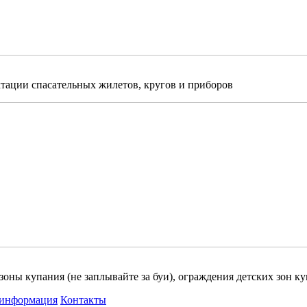
ктации спасательных жилетов, кругов и приборов
зоны купания (не заплывайте за буи), ограждения детских зон к
 информация
Контакты