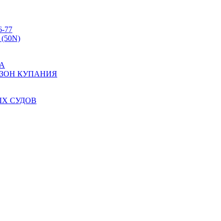
6-77
 (50N)
А
 ЗОН КУПАНИЯ
Х СУДОВ