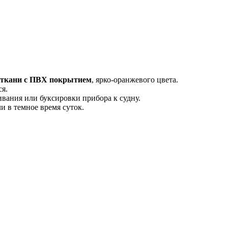
й ткани с ПВХ покрытием
, ярко-оранжевого цвета.
я.
ивания или буксировки прибора к судну.
и в темное время суток.