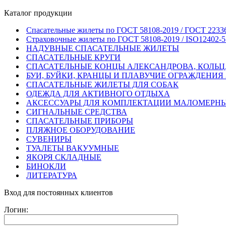
Каталог продукции
Спасательные жилеты по ГОСТ 58108-2019 / ГОСТ 2233
Страховочные жилеты по ГОСТ 58108-2019 / ISO12402-5
НАДУВНЫЕ СПАСАТЕЛЬНЫЕ ЖИЛЕТЫ
СПАСАТЕЛЬНЫЕ КРУГИ
СПАСАТЕЛЬНЫЕ КОНЦЫ АЛЕКСАНДРОВА, КОЛЬЦ
БУИ, БУЙКИ, КРАНЦЫ И ПЛАВУЧИЕ ОГРАЖДЕНИЯ
СПАСАТЕЛЬНЫЕ ЖИЛЕТЫ ДЛЯ СОБАК
ОДЕЖДА ДЛЯ АКТИВНОГО ОТДЫХА
АКСЕССУАРЫ ДЛЯ КОМПЛЕКТАЦИИ МАЛОМЕРНЫ
СИГНАЛЬНЫЕ СРЕДСТВА
СПАСАТЕЛЬНЫЕ ПРИБОРЫ
ПЛЯЖНОЕ ОБОРУДОВАНИЕ
СУВЕНИРЫ
ТУАЛЕТЫ ВАКУУМНЫЕ
ЯКОРЯ СКЛАДНЫЕ
БИНОКЛИ
ЛИТЕРАТУРА
Вход для постоянных клиентов
Логин: