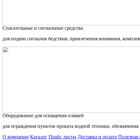
Спасательные и сигнальные средства
для подачи сигналов бедствия, привлечения внимания, компле
Оборудование для оснащения пляжей
для ограждения пунктов проката водной техники, обозначения 
О компании
Каталог
Прайс листы
Доставка и оплата
Полезная