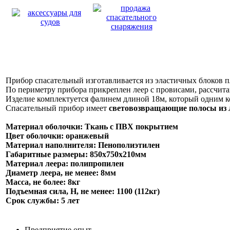
Прибор спасательный изготавливается из эластичных блоков 
По периметру прибора прикреплен леер с провисами, рассчит
Изделие комплектуется фалинем длиной 18м, который одним ко
Спасательный прибор имеет
световозвращающие полосы из
Материал оболочки: Ткань с ПВХ покрытием
Цвет оболочки: оранжевый
Материал наполнителя: Пенополиэтилен
Габаритные размеры: 850х750х210мм
Материал леера: полипропилен
Диаметр леера, не менее: 8мм
Масса, не более: 8кг
Подъемная сила, Н, не менее: 1100 (112кг)
Срок службы: 5 лет
Предприятие опыт