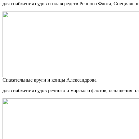
для снабжения судов и плавсредств Речного Флота, Специальны
Спасательные круги и концы Александрова
для снабжения судов речного и морского флотов, оснащения п