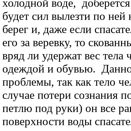
холодной воде, доберется 
будет сил вылезти по ней 
берег и, даже если спаса
его за веревку, то скован
вряд ли удержат вес тела
одеждой и обувью. Данно
проблемы, так как тело че
случае потери сознания 
петлю под руки) он все ра
поверхности воды спасате