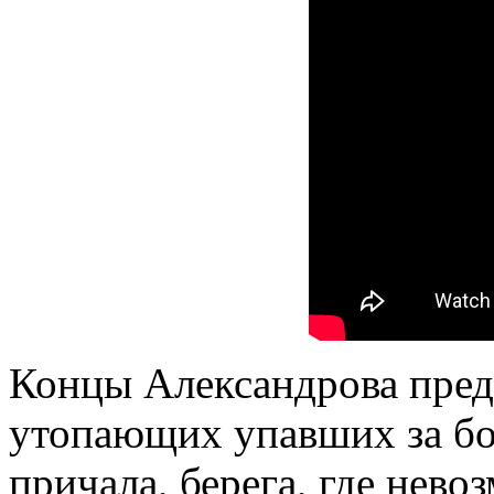
Концы Александрова пред
утопающих упавших за бор
причала, берега, где нев