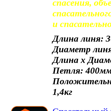
спасения, об
спасательного
и спасательно
Длина линя: 
Диаметр линя
Длина х Диам
Петля: 400м
Положительна
1,4кг