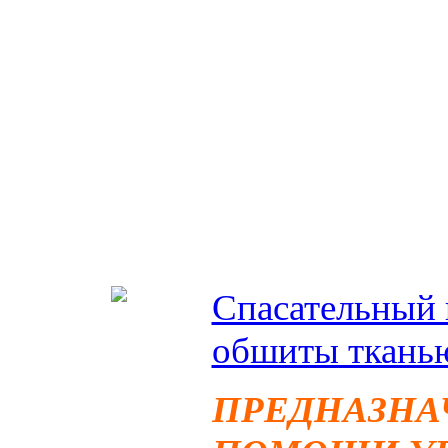
Длина х Диам
Петля: 400м
Положительна
1,4кг
Спасательный 
обшиты тканью
ПРЕДНАЗНА