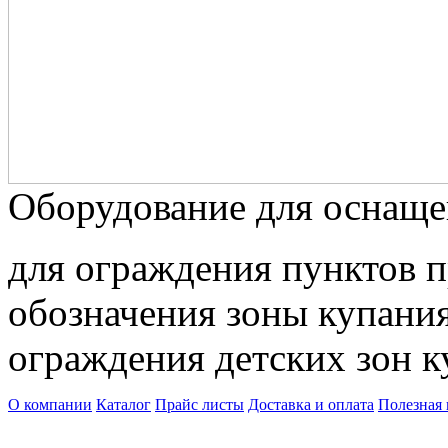
Оборудование для оснаще
для ограждения пунктов п
обозначения зоны купания 
ограждения детских зон к
О компании
Каталог
Прайс листы
Доставка и оплата
Полезная