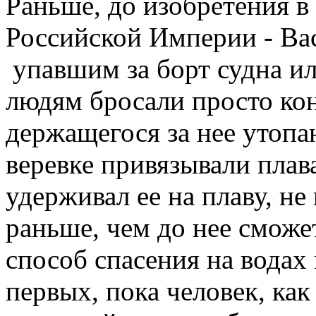
Раньше, до изобретения в
Российской Империи - Ва
упавшим за борт судна и
людям бросали просто кон
держащегося за нее утопа
веревке привязывали пла
удерживал ее на плаву, не
раньше, чем до нее сможе
способ спасения на водах
первых, пока человек, ка