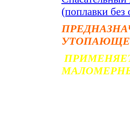
(поплавки без
ПРЕДНАЗНА
УТОПАЮЩЕГ
ПРИМЕНЯЕТ
МАЛОМЕРНЫ
Конец Алекса
представляет 
полипропилен
незатягивающ