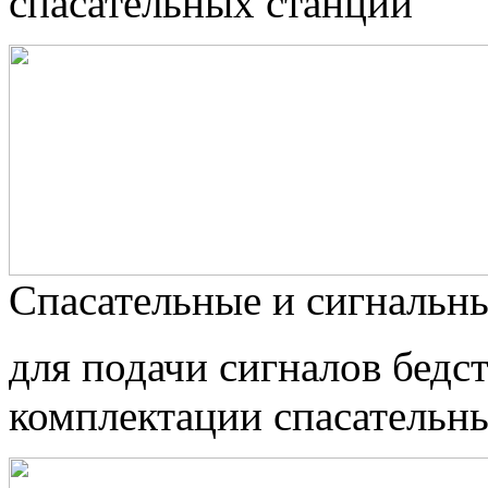
спасательных станций
Спасательные и сигнальны
для подачи сигналов бедс
комплектации спасательны