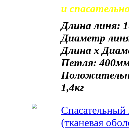
и спасательно
Длина линя: 
Диаметр линя
Длина х Диам
Петля: 400м
Положительна
1,4кг
Спасательный 
(тканевая обол