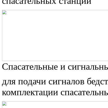
спасательных станций
Спасательные и сигнальны
для подачи сигналов бедс
комплектации спасательны