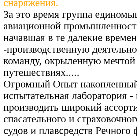
снаряжения.
За это время группа единомы
авиационной промышленности
начавшая в те далекие време
-производственную деятельно
команду, окрыленную мечтой 
путешествиях.....
Огромный Опыт накопленный з
испытательная лаборатория -
производить широкий ассорт
спасательного и страховочно
судов и плавсредств Речного 