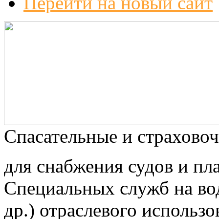
Перейти на новый сайт
Спасательные и страхово
для снабжения судов и пл
Специальных служб на во
др.) отраслевого использ