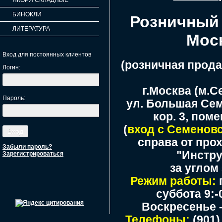
ЯКОРЯ СКЛАДНЫЕ
БИНОКЛИ
Розничный 
ЛИТЕРАТУРА
Мос
Вход для постоянных клиентов
(розничная прода
Логин:
г.Москва (м.С
Пароль:
ул. Большая Сем
кор. 3, пом
(
вход с Семенов
справа от пр
Забыли пароль?
"Инстр
Зарегистрироваться
за углом
Режим работы:
суббота 9:-0
Воскресенье 
Телефоны:
(901)