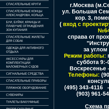
г.Москва (м.С
СПАСАТЕЛЬНЫЕ КРУГИ
ул. Большая Сем
СПАСАТЕЛЬНЫЕ КОНЦЫ
АЛЕКСАНДРОВА, КОЛЬЦА
кор. 3, пом
БУИ, БУЙКИ, КРАНЦЫ И
(
вход с проекти
ПЛАВУЧИЕ ОГРАЖДЕНИЯ
№6
ЗОН КУПАНИЯ
справа от пр
СПАСАТЕЛЬНЫЕ ЖИЛЕТЫ
ДЛЯ СОБАК
"Инстр
ОДЕЖДА ДЛЯ АКТИВНОГО
за углом
ОТДЫХА
Режим работы:
АКСЕССУАРЫ ДЛЯ
суббота 9:-0
КОМПЛЕКТАЦИИ
МАЛОМЕРНЫХ СУДОВ
Воскресенье 
Телефоны:
(90
СИГНАЛЬНЫЕ СРЕДСТВА
консуль
СПАСАТЕЛЬНЫЕ ПРИБОРЫ
(495) 343-4116 
ПЛЯЖНОЕ ОБОРУДОВАНИЕ
(903) 961-5
СУВЕНИРЫ
ТУАЛЕТЫ ВАКУУМНЫЕ
Схема п