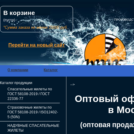
В корзине
(пусто)
ПРОИЗВОДС
*Сумма заказа не менее 15000 руб.
Перейти на новый сайт
О компании
Каталог
Каталог продукции
-->
Спасательные жилеты по
ГОСТ 58108-2019 / ГОСТ
Оптовый оф
22336-77
в Мо
Страховочные жилеты по
ГОСТ 58108-2019 / ISO12402-
5 (50N)
(оптовая прода
НАДУВНЫЕ СПАСАТЕЛЬНЫЕ
ЖИЛЕТЫ