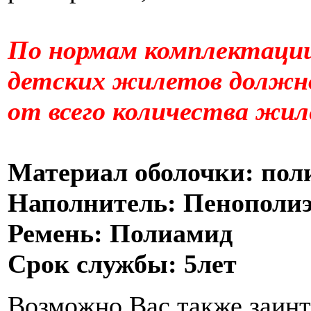
По нормам комплектации
детских жилетов должно
от всего количества жил
Материал оболочки: пол
Наполнитель: Пенополи
Ремень: Полиамид
Срок службы: 5лет
Возможно Вас также заин