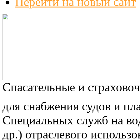
Перейти на новый сайт
Спасательные и страхово
для снабжения судов и пл
Специальных служб на во
др.) отраслевого использ