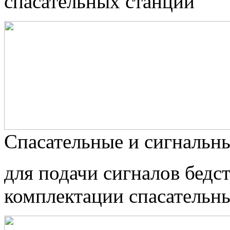
спасательных станций
Спасательные и сигнальны
для подачи сигналов бедс
комплектации спасательны