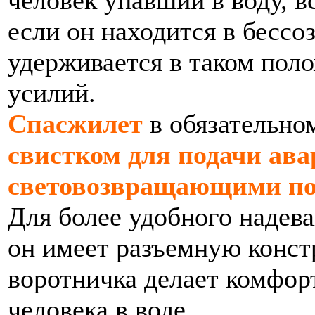
человек упавший в воду, в
если он находится в бессо
удерживается в таком пол
усилий.
Спасжилет
в обязательно
свистком для подачи ава
световозвращающими п
Для более удобного надева
он имеет разъемную конст
воротничка делает комфо
человека в воде.