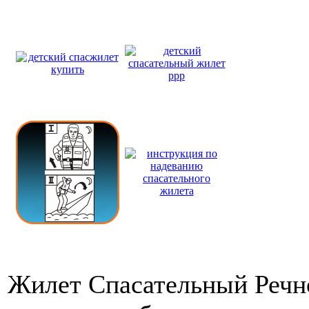
Жилет Спасательный Речно