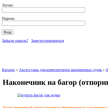
Логин:
Пароль:
Забыли пароль?
Зарегистрироваться
Каталог
»
Аксессуары для комплектации маломерных судов
»
А
Наконечник на багор (отпор
Багор (отпорный крюк) является обязательным элементом 