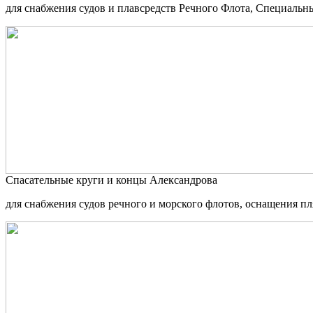
для снабжения судов и плавсредств Речного Флота, Специальны
Спасательные круги и концы Александрова
для снабжения судов речного и морского флотов, оснащения п