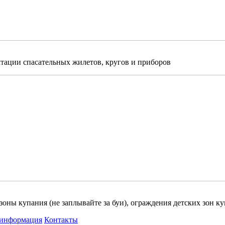
ктации спасательных жилетов, кругов и приборов
зоны купания (не заплывайте за буи), ограждения детских зон к
 информация
Контакты