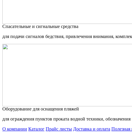
Спасательные и сигнальные средства
для подачи сигналов бедствия, привлечения внимания, компле
Оборудование для оснащения пляжей
для ограждения пунктов проката водной техники, обозначения 
О компании
Каталог
Прайс листы
Доставка и оплата
Полезная