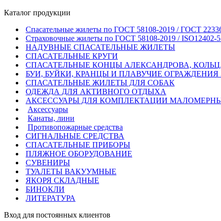
Каталог продукции
Спасательные жилеты по ГОСТ 58108-2019 / ГОСТ 2233
Страховочные жилеты по ГОСТ 58108-2019 / ISO12402-5
НАДУВНЫЕ СПАСАТЕЛЬНЫЕ ЖИЛЕТЫ
СПАСАТЕЛЬНЫЕ КРУГИ
СПАСАТЕЛЬНЫЕ КОНЦЫ АЛЕКСАНДРОВА, КОЛЬЦ
БУИ, БУЙКИ, КРАНЦЫ И ПЛАВУЧИЕ ОГРАЖДЕНИЯ
СПАСАТЕЛЬНЫЕ ЖИЛЕТЫ ДЛЯ СОБАК
ОДЕЖДА ДЛЯ АКТИВНОГО ОТДЫХА
АКСЕССУАРЫ ДЛЯ КОМПЛЕКТАЦИИ МАЛОМЕРНЫ
Аксессуары
Канаты, лини
Противопожарные средства
СИГНАЛЬНЫЕ СРЕДСТВА
СПАСАТЕЛЬНЫЕ ПРИБОРЫ
ПЛЯЖНОЕ ОБОРУДОВАНИЕ
СУВЕНИРЫ
ТУАЛЕТЫ ВАКУУМНЫЕ
ЯКОРЯ СКЛАДНЫЕ
БИНОКЛИ
ЛИТЕРАТУРА
Вход для постоянных клиентов