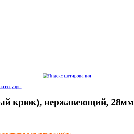
ксессуары
ный крюк), нержавеющий, 28мм
комплектации маломерного судна.