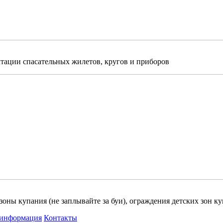
ктации спасательных жилетов, кругов и приборов
зоны купания (не заплывайте за буи), ограждения детских зон к
 информация
Контакты