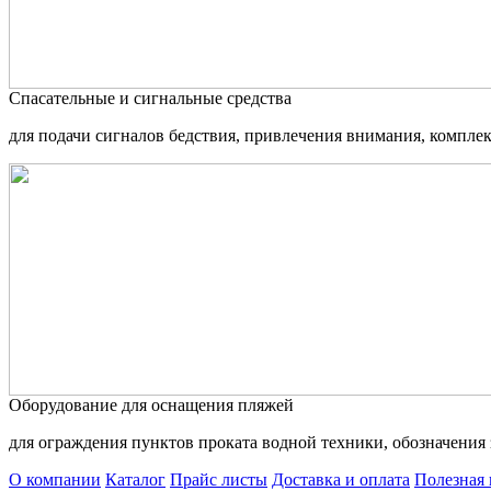
Спасательные и сигнальные средства
для подачи сигналов бедствия, привлечения внимания, компле
Оборудование для оснащения пляжей
для ограждения пунктов проката водной техники, обозначения 
О компании
Каталог
Прайс листы
Доставка и оплата
Полезная