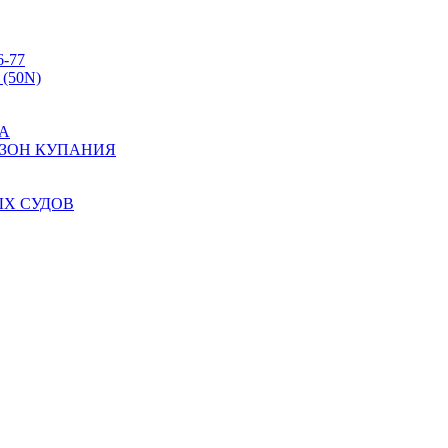
6-77
 (50N)
А
 ЗОН КУПАНИЯ
Х СУДОВ