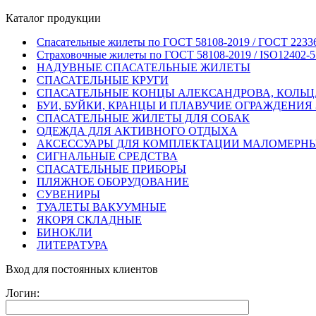
Каталог продукции
Спасательные жилеты по ГОСТ 58108-2019 / ГОСТ 2233
Страховочные жилеты по ГОСТ 58108-2019 / ISO12402-5
НАДУВНЫЕ СПАСАТЕЛЬНЫЕ ЖИЛЕТЫ
СПАСАТЕЛЬНЫЕ КРУГИ
СПАСАТЕЛЬНЫЕ КОНЦЫ АЛЕКСАНДРОВА, КОЛЬЦ
БУИ, БУЙКИ, КРАНЦЫ И ПЛАВУЧИЕ ОГРАЖДЕНИЯ
СПАСАТЕЛЬНЫЕ ЖИЛЕТЫ ДЛЯ СОБАК
ОДЕЖДА ДЛЯ АКТИВНОГО ОТДЫХА
АКСЕССУАРЫ ДЛЯ КОМПЛЕКТАЦИИ МАЛОМЕРНЫ
СИГНАЛЬНЫЕ СРЕДСТВА
СПАСАТЕЛЬНЫЕ ПРИБОРЫ
ПЛЯЖНОЕ ОБОРУДОВАНИЕ
СУВЕНИРЫ
ТУАЛЕТЫ ВАКУУМНЫЕ
ЯКОРЯ СКЛАДНЫЕ
БИНОКЛИ
ЛИТЕРАТУРА
Вход для постоянных клиентов
Логин: