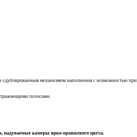
н сдублированным механизмом наполнения с возможностью прин
отражающими полосами.
а, надуваемые камеры ярко-оранжевого цвета.