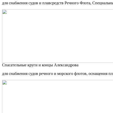
для снабжения судов и плавсредств Речного Флота, Специальны
Спасательные круги и концы Александрова
для снабжения судов речного и морского флотов, оснащения п