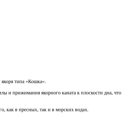
 якоря типа «Кошка».
лы и прижимания якорного каната к плоскости дна, что
, как в пресных, так и в морских водах.