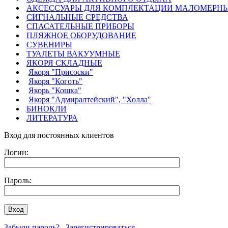
АКСЕССУАРЫ ДЛЯ КОМПЛЕКТАЦИИ МАЛОМЕРНЫ
СИГНАЛЬНЫЕ СРЕДСТВА
СПАСАТЕЛЬНЫЕ ПРИБОРЫ
ПЛЯЖНОЕ ОБОРУДОВАНИЕ
СУВЕНИРЫ
ТУАЛЕТЫ ВАКУУМНЫЕ
ЯКОРЯ СКЛАДНЫЕ
Якоря "Присоски"
Якоря "Коготь"
Якорь "Кошка"
Якоря "Адмиралтейский", "Холла"
БИНОКЛИ
ЛИТЕРАТУРА
Вход для постоянных клиентов
Логин:
Пароль:
Забыли пароль?
Зарегистрироваться