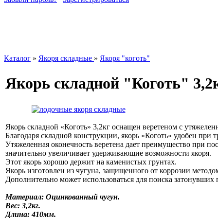
Каталог
»
Якоря складные
»
Якоря "коготь"
Якорь складной "Коготь" 3,2
Якорь складной «Коготь» 3,2кг оснащен веретеном с утяжелен
Благодаря складной конструкции, якорь «Коготь» удобен при 
Утяжеленная оконечность веретена дает преимущество при пос
значительно увеличивает удерживающие возможности якоря.
Этот якорь хорошо держит на каменистых грунтах.
Якорь изготовлен из чугуна, защищенного от коррозии методом
Дополнительно может использоваться для поиска затонувших пр
Материал: Оцинкованный чугун.
Вес: 3,2кг.
Длина: 410мм.