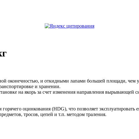
кг
ной оконечностью, и откидными лапами большей площади, чем у
транспортировке и хранении.
тановке на якорь за счет изменения направления вырывающей си
 горячего оцинкования (HDG), что позволяет эксплуатировать его
едметов, тросов, цепей и т.п. методом траления.